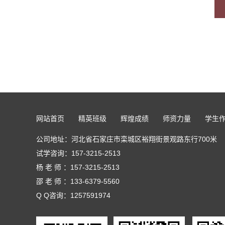
网站首页
精英班级
辉煌成绩
师资力量
学生
公司地址：河北省石家庄市栾城区裕翔街景观路东行700米
试学咨询：
157-3215-2513
杨 老 师 ：157-3215-2513
邵 老 师 ：133-6379-5560
Q Q咨询：1257591974