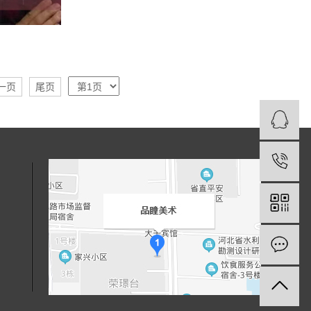
一页
尾页