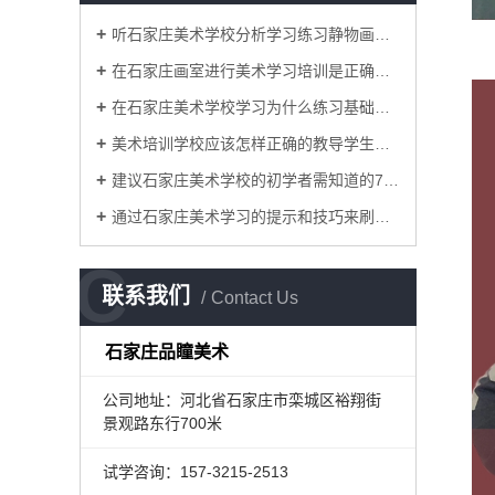
听石家庄美术学校分析学习练习静物画的原因
在石家庄画室进行美术学习培训是正确的选择
在石家庄美术学校学习为什么练习基础知识很重要？
美术培训学校应该怎样正确的教导学生画静物素描画才能得到提升
建议石家庄美术学校的初学者需知道的7种水彩技巧
通过石家庄美术学习的提示和技巧来刷新水彩技巧
C
联系我们
Contact Us
石家庄品瞳美术
公司地址：河北省石家庄市栾城区裕翔街
景观路东行700米
试学咨询：
157-3215-2513