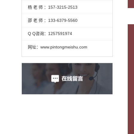
杨 老 师 ：157-3215-2513
邵 老 师 ：133-6379-5560
Q Q咨询：1257591974
网址：www.pintongmeishu.com