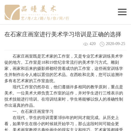
在石家庄画室进行美术学习培训是正确的选择
420
2020-09-25
石家庄画室既是艺术家的工作室，又是专业艺术家训练美术学
徒的地方。工作室是18和19世纪非常流行的美术学习方式。雕刻
家，画家和后来的摄影师都经营着成功的工作室，这些画室训练学
生并制作出令人难以置信的艺术品。在西欧和北美，您可以追溯许
多有名艺术家的工作室血统。
现代工作室仍然存在，他们遵循许多相同的教学原则，重点是
美术。一位美术大师负责工作室的运作，并对学生进行三维表示的
技术技能进行培训。在培训结束时，学生将能够以惊人的准确性制
作出逼真的作品。
一、在石家庄画室学习
在现代，学生的培训需要3到6年的时间才能完成。从历史上
看，如果学生在很小的时候就开始学习，那么这段时间可能会更
长。美术画室教授古典绘画中的现实主义和技巧。艺术家等都接受