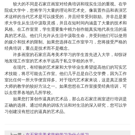
较大的不同是石家庄画室对经典培训和现实生活的重视。在学
院或大学中，您将学习大量的理论和艺术史。像装置作品和表演艺
术这样的当代艺术是可以接受的，并且经常受到鼓励。并非总是要
求大学生从生活中汲取灵感，并且在短时间内涵盖了大量的技术和
风格。在工作室里，学生需要集中精力创作能真实地代表生活的逼
真的艺术品。他们只允许从生活中汲取生命，并受到他们可以使用
的媒介和技术的限制。如果您选择在工作室学习，您将接受严格的
经典培训，重点是技术而不是概念。
许多画室的石家庄高考美术学习的学生首先进入大学，却惊讶
地发现工作室的艺术水平远高于私立学校的水平。
在现代，有经验的艺术家和大学毕业生希望提高他们的写实艺
术技能，将尽可能去工作室。他们几乎总是自己交学费，因为工作
室比任何一所大学便宜得多。对于现代艺术家来说，这是真正接受
大师的教学的较好方法之一。如果您想在工作室接受经典培训，可
以去世界各地的几所学校。
如果您打算创作逼真的艺术品，那么在石家庄画室进行培训是
正确的选择。通过经典的训练方法和对生活的深入研究，您可以学
习创建没有想过的逼真的艺术品。
上一篇：
在石家庄美术学校学习为什么练习...