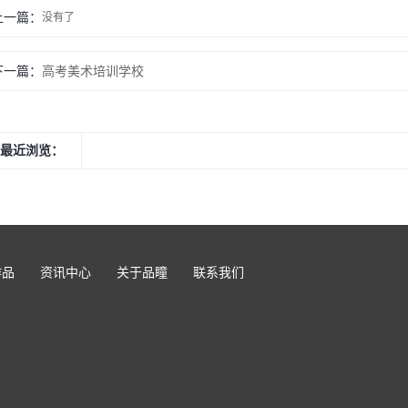
上一篇：
没有了
下一篇：
高考美术培训学校
最近浏览：
作品
资讯中心
关于品瞳
联系我们