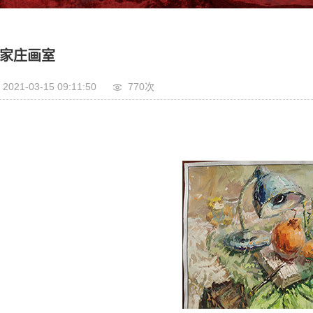
家庄画室
2021-03-15 09:11:50
770次